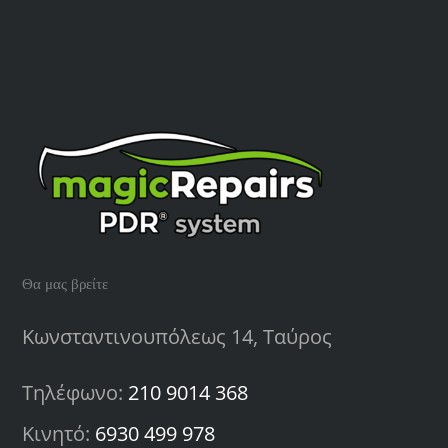
Θα μας βρείτε
Κωνσταντινουπόλεως 14, Ταύρος
Τηλέφωνο:
210 9014 368
Κινητό:
6930 499 978