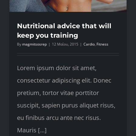
Nutritional advice that will
keep you training
By
magmitsosrep
|
12 Μαΐου, 2015
|
Cardio
,
Fitness
Lorem ipsum dolor sit amet,
consectetur adipiscing elit. Donec
pretium, tortor vitae porttitor
suscipit, sapien purus aliquet risus,
eu finibus arcu ante nec risus.
Mauris [...]