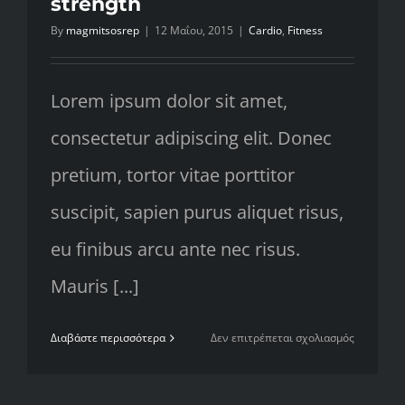
strength
By
magmitsosrep
|
12 Μαΐου, 2015
|
Cardio
,
Fitness
Lorem ipsum dolor sit amet,
consectetur adipiscing elit. Donec
pretium, tortor vitae porttitor
suscipit, sapien purus aliquet risus,
eu finibus arcu ante nec risus.
Mauris [...]
στο
Διαβάστε περισσότερα
Δεν επιτρέπεται σχολιασμός
10
ways
to