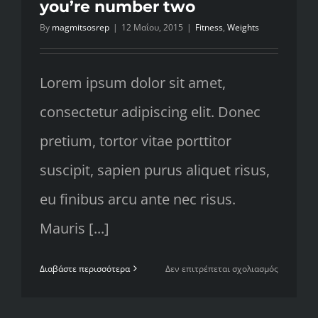
you’re number two
By
magmitsosrep
|
12 Μαΐου, 2015
|
Fitness
,
Weights
Lorem ipsum dolor sit amet,
consectetur adipiscing elit. Donec
pretium, tortor vitae porttitor
suscipit, sapien purus aliquet risus,
eu finibus arcu ante nec risus.
Mauris [...]
στο
Διαβάστε περισσότερα
Δεν επιτρέπεται σχολιασμός
To
be