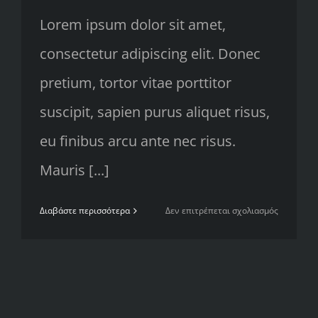
Lorem ipsum dolor sit amet,
consectetur adipiscing elit. Donec
pretium, tortor vitae porttitor
suscipit, sapien purus aliquet risus,
eu finibus arcu ante nec risus.
Mauris [...]
στο
Διαβάστε περισσότερα
Δεν επιτρέπεται σχολιασμός
Top
5
mistakes
every
gym
member