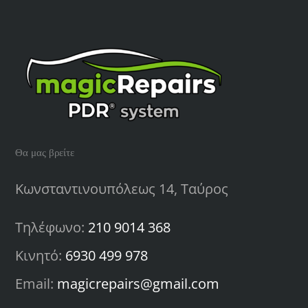
makes
Θα μας βρείτε
Κωνσταντινουπόλεως 14, Ταύρος
Τηλέφωνο:
210 9014 368
Κινητό:
6930 499 978
Email:
magicrepairs@gmail.com