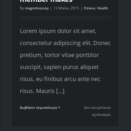
By
magmitsosrep
|
12 Μαΐου, 2015
|
Fitness
,
Health
Lorem ipsum dolor sit amet,
consectetur adipiscing elit. Donec
pretium, tortor vitae porttitor
suscipit, sapien purus aliquet
risus, eu finibus arcu ante nec
risus. Mauris [...]
Διαβάστε περισσότερα
Δεν επιτρέπεται
στο
σχολιασμός
Top
hs
5