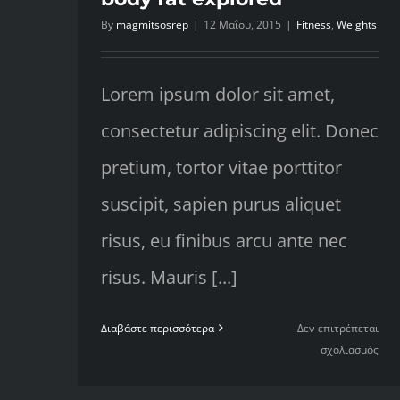
By
magmitsosrep
|
12 Μαΐου, 2015
|
Fitness
,
Weights
Lorem ipsum dolor sit amet,
consectetur adipiscing elit. Donec
pretium, tortor vitae porttitor
suscipit, sapien purus aliquet
risus, eu finibus arcu ante nec
risus. Mauris [...]
Διαβάστε περισσότερα
Δεν επιτρέπεται
στο
σχολιασμός
The
myt