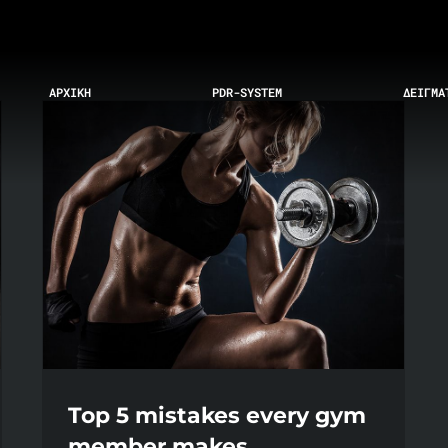
ΑΡΧΙΚΗ
PDR-SYSTEM
ΔΕΙΓΜΑ
Top 5 mistakes every gym
member makes